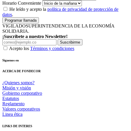
Horario Conveniente
He leído y acepto la
política de privacidad de protección de
datos
.
Programar llamada
VIGILADO
SUPERINTENDENCIA DE LA ECONOMÍA
SOLIDARIA.
¡Suscribete a nuestro Newsletter!
Suscribirme
Acepto los
Términos y condiciones
Siguenos en
ACERCA DE FONDECOR
¿Quienes somos?
Misión y visión
Gobierno corporativo
Estatutos
Reglamento
Valores corporativos
Linea ética
LINKS DE INTERES