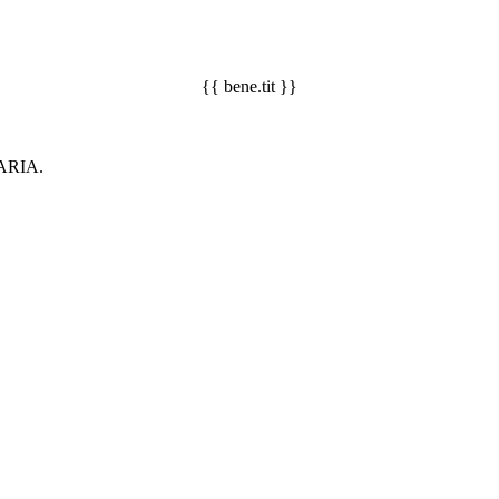
{{ bene.tit }}
ARIA.