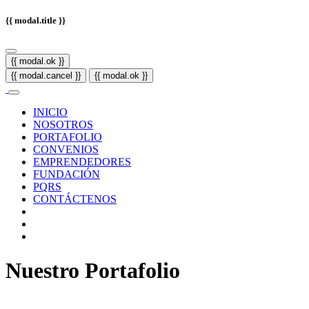
{{ modal.title }}
{{ modal.ok }}
{{ modal.cancel }}
{{ modal.ok }}
INICIO
NOSOTROS
PORTAFOLIO
CONVENIOS
EMPRENDEDORES
FUNDACIÓN
PQRS
CONTÁCTENOS
Nuestro Portafolio