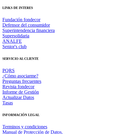
LINKS DE INTERES
Fundación fondecor
Defensor del consumidor
Superintendencia financiera
Supersolidaria
ANALFE
Senior's club
SERVICIO AL CLIENTE
PQRS
¿Cómo asociarme?
Preguntas frecuentes
Revista fondecor
Informe de Gestión
Actualizar Datos
Tasas
INFORMACIÓN LEGAL
Terminos y condiciones
Manual de Protección de Datos.