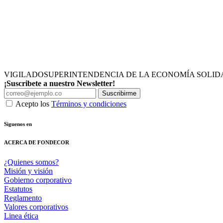
VIGILADO
SUPERINTENDENCIA DE LA ECONOMÍA SOLID
¡Suscribete a nuestro Newsletter!
Suscribirme
Acepto los
Términos y condiciones
Siguenos en
ACERCA DE FONDECOR
¿Quienes somos?
Misión y visión
Gobierno corporativo
Estatutos
Reglamento
Valores corporativos
Linea ética