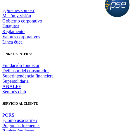
¿Quienes somos?
Misión y visión
Gobierno corporativo
Estatutos
Reglamento
Valores corporativos
Linea ética
LINKS DE INTERES
Fundación fondecor
Defensor del consumidor
Superintendencia financiera
Supersolidaria
ANALFE
Senior's club
SERVICIO AL CLIENTE
PQRS
¿Cómo asociarme?
Preguntas frecuentes
Revista fondecor