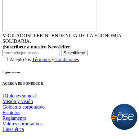
VIGILADO
SUPERINTENDENCIA DE LA ECONOMÍA
SOLIDARIA.
¡Suscribete a nuestro Newsletter!
Suscribirme
Acepto los
Términos y condiciones
Siguenos en
ACERCA DE FONDECOR
¿Quienes somos?
Misión y visión
Gobierno corporativo
Estatutos
Reglamento
Valores corporativos
Linea ética