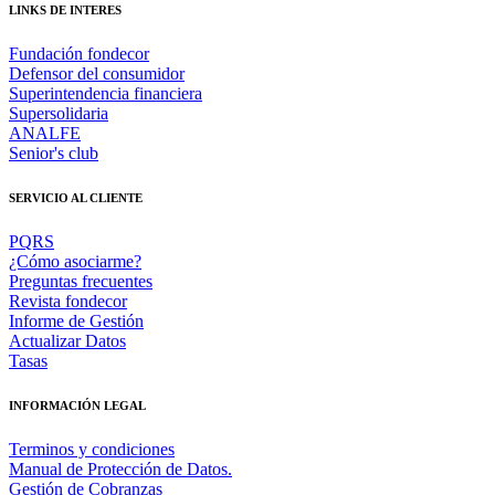
LINKS DE INTERES
Fundación fondecor
Defensor del consumidor
Superintendencia financiera
Supersolidaria
ANALFE
Senior's club
SERVICIO AL CLIENTE
PQRS
¿Cómo asociarme?
Preguntas frecuentes
Revista fondecor
Informe de Gestión
Actualizar Datos
Tasas
INFORMACIÓN LEGAL
Terminos y condiciones
Manual de Protección de Datos.
Gestión de Cobranzas