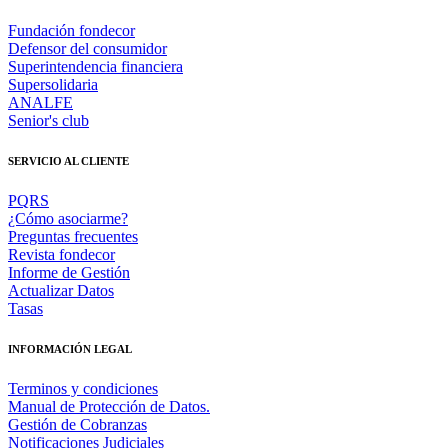
Fundación fondecor
Defensor del consumidor
Superintendencia financiera
Supersolidaria
ANALFE
Senior's club
SERVICIO AL CLIENTE
PQRS
¿Cómo asociarme?
Preguntas frecuentes
Revista fondecor
Informe de Gestión
Actualizar Datos
Tasas
INFORMACIÓN LEGAL
Terminos y condiciones
Manual de Protección de Datos.
Gestión de Cobranzas
Notificaciones Judiciales