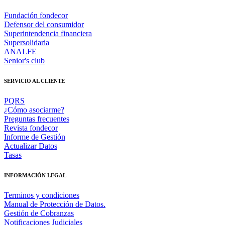
Fundación fondecor
Defensor del consumidor
Superintendencia financiera
Supersolidaria
ANALFE
Senior's club
SERVICIO AL CLIENTE
PQRS
¿Cómo asociarme?
Preguntas frecuentes
Revista fondecor
Informe de Gestión
Actualizar Datos
Tasas
INFORMACIÓN LEGAL
Terminos y condiciones
Manual de Protección de Datos.
Gestión de Cobranzas
Notificaciones Judiciales