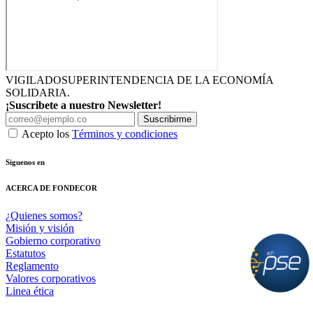
VIGILADO
SUPERINTENDENCIA DE LA ECONOMÍA
SOLIDARIA.
¡Suscribete a nuestro Newsletter!
Suscribirme
Acepto los
Términos y condiciones
Siguenos en
ACERCA DE FONDECOR
¿Quienes somos?
Misión y visión
Gobierno corporativo
Estatutos
Reglamento
Valores corporativos
Linea ética