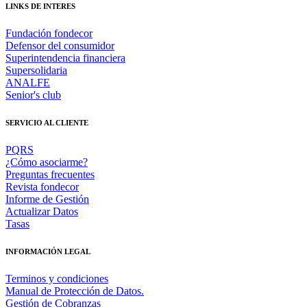
LINKS DE INTERES
Fundación fondecor
Defensor del consumidor
Superintendencia financiera
Supersolidaria
ANALFE
Senior's club
SERVICIO AL CLIENTE
PQRS
¿Cómo asociarme?
Preguntas frecuentes
Revista fondecor
Informe de Gestión
Actualizar Datos
Tasas
INFORMACIÓN LEGAL
Terminos y condiciones
Manual de Protección de Datos.
Gestión de Cobranzas