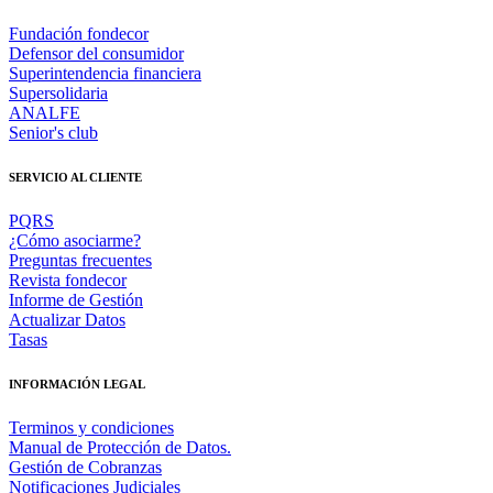
Fundación fondecor
Defensor del consumidor
Superintendencia financiera
Supersolidaria
ANALFE
Senior's club
SERVICIO AL CLIENTE
PQRS
¿Cómo asociarme?
Preguntas frecuentes
Revista fondecor
Informe de Gestión
Actualizar Datos
Tasas
INFORMACIÓN LEGAL
Terminos y condiciones
Manual de Protección de Datos.
Gestión de Cobranzas
Notificaciones Judiciales