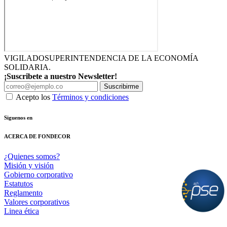
VIGILADO
SUPERINTENDENCIA DE LA ECONOMÍA
SOLIDARIA.
¡Suscribete a nuestro Newsletter!
Suscribirme
Acepto los
Términos y condiciones
Siguenos en
ACERCA DE FONDECOR
¿Quienes somos?
Misión y visión
Gobierno corporativo
Estatutos
Reglamento
Valores corporativos
Linea ética