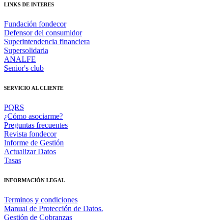
LINKS DE INTERES
Fundación fondecor
Defensor del consumidor
Superintendencia financiera
Supersolidaria
ANALFE
Senior's club
SERVICIO AL CLIENTE
PQRS
¿Cómo asociarme?
Preguntas frecuentes
Revista fondecor
Informe de Gestión
Actualizar Datos
Tasas
INFORMACIÓN LEGAL
Terminos y condiciones
Manual de Protección de Datos.
Gestión de Cobranzas