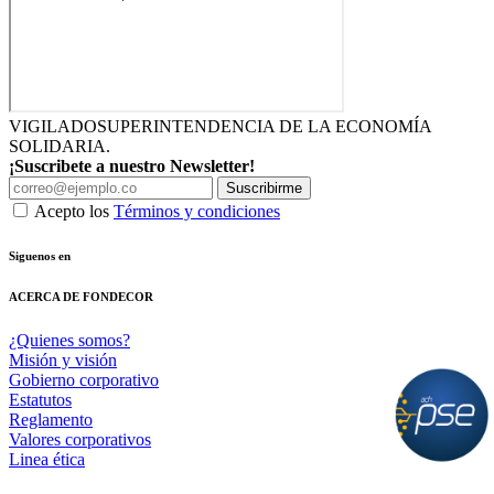
VIGILADO
SUPERINTENDENCIA DE LA ECONOMÍA
SOLIDARIA.
¡Suscribete a nuestro Newsletter!
Suscribirme
Acepto los
Términos y condiciones
Siguenos en
ACERCA DE FONDECOR
¿Quienes somos?
Misión y visión
Gobierno corporativo
Estatutos
Reglamento
Valores corporativos
Linea ética