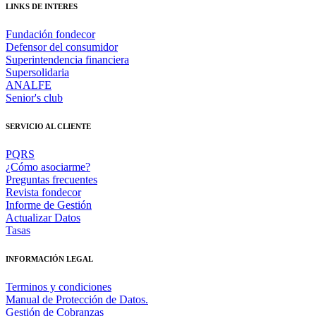
LINKS DE INTERES
Fundación fondecor
Defensor del consumidor
Superintendencia financiera
Supersolidaria
ANALFE
Senior's club
SERVICIO AL CLIENTE
PQRS
¿Cómo asociarme?
Preguntas frecuentes
Revista fondecor
Informe de Gestión
Actualizar Datos
Tasas
INFORMACIÓN LEGAL
Terminos y condiciones
Manual de Protección de Datos.
Gestión de Cobranzas