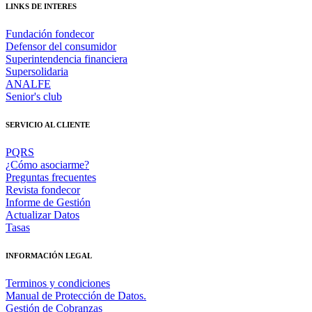
LINKS DE INTERES
Fundación fondecor
Defensor del consumidor
Superintendencia financiera
Supersolidaria
ANALFE
Senior's club
SERVICIO AL CLIENTE
PQRS
¿Cómo asociarme?
Preguntas frecuentes
Revista fondecor
Informe de Gestión
Actualizar Datos
Tasas
INFORMACIÓN LEGAL
Terminos y condiciones
Manual de Protección de Datos.
Gestión de Cobranzas