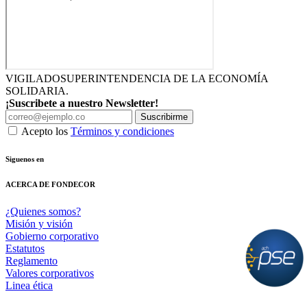
VIGILADO
SUPERINTENDENCIA DE LA ECONOMÍA
SOLIDARIA.
¡Suscribete a nuestro Newsletter!
Suscribirme
Acepto los
Términos y condiciones
Siguenos en
ACERCA DE FONDECOR
¿Quienes somos?
Misión y visión
Gobierno corporativo
Estatutos
Reglamento
Valores corporativos
Linea ética